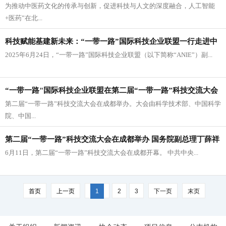
为推动中医药文化的传承与创新，促进科技与人文的深度融合，人工智能
针灸培训中心国际针苑读书会启动
+医药”在北...
科技赋能基建新未来：“一带一路”国际科技企业联盟一行走进中
2025年6月24日，“一带一路”国际科技企业联盟（以下简称“ANIE”）副...
国土木工程集团
“一带一路"国际科技企业联盟在第二届“一带一路”科技交流大会
第二届“一带一路”科技交流大会在成都举办。大会由科学技术部、中国科学
之“一带一路”中外知名创新型企业创投论坛上启动成立
院、中国...
第二届“一带一路”科技交流大会在成都举办 国务院副总理丁薛祥
6月11日，第二届“一带一路”科技交流大会在成都开幕。 中共中央...
出席开幕式并发表主旨讲话
首页
上一页
1
2
3
下一页
末页